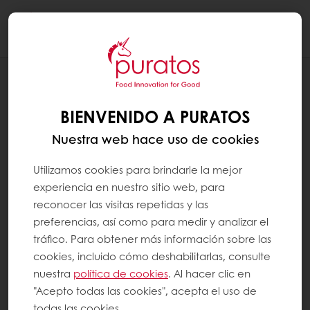
Togg
navi
RECETAS
TRUFAS DE NUEZ
BIENVENIDO A PURATOS
Nuestra web hace uso de cookies
Utilizamos cookies para brindarle la mejor
experiencia en nuestro sitio web, para
reconocer las visitas repetidas y las
preferencias, así como para medir y analizar el
tráfico. Para obtener más información sobre las
cookies, incluido cómo deshabilitarlas, consulte
nuestra
política de cookies
. Al hacer clic en
"Acepto todas las cookies", acepta el uso de
todas las cookies.