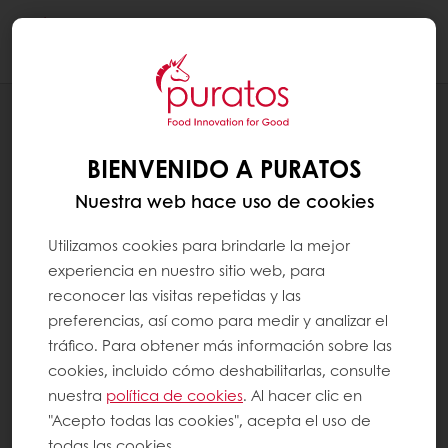
Togg
navi
RECETAS
PAN HOT DOG
BIENVENIDO A PURATOS
Nuestra web hace uso de cookies
Utilizamos cookies para brindarle la mejor
experiencia en nuestro sitio web, para
reconocer las visitas repetidas y las
preferencias, así como para medir y analizar el
tráfico. Para obtener más información sobre las
cookies, incluido cómo deshabilitarlas, consulte
nuestra
política de cookies
. Al hacer clic en
"Acepto todas las cookies", acepta el uso de
todas las cookies.