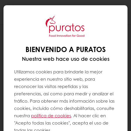
Togg
navi
RECETAS
CREMOSO CAKE NARANJA
BIENVENIDO A PURATOS
Nuestra web hace uso de cookies
Utilizamos cookies para brindarle la mejor
experiencia en nuestro sitio web, para
reconocer las visitas repetidas y las
preferencias, así como para medir y analizar el
tráfico. Para obtener más información sobre las
cookies, incluido cómo deshabilitarlas, consulte
nuestra
política de cookies
. Al hacer clic en
"Acepto todas las cookies", acepta el uso de
todas las cookies.