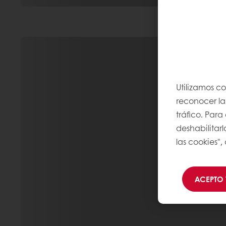
Utilizamos co
reconocer las
tráfico. Par
deshabilitarl
las cookies",
ACEPTO 