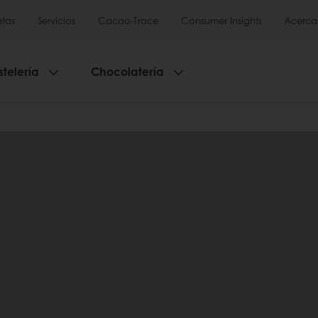
tas
Servicios
Cacao-Trace
Consumer Insights
Acerca
stelería
Chocolatería