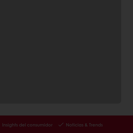
Insights del consumidor
Noticias & Trends