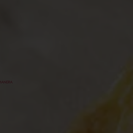
 MANERA