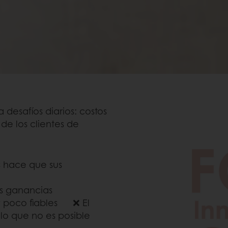
desafíos diarios: costos
de los clientes de
s hace que sus
cibles
us ganancias
y poco fiables ❌ El
lo que no es posible