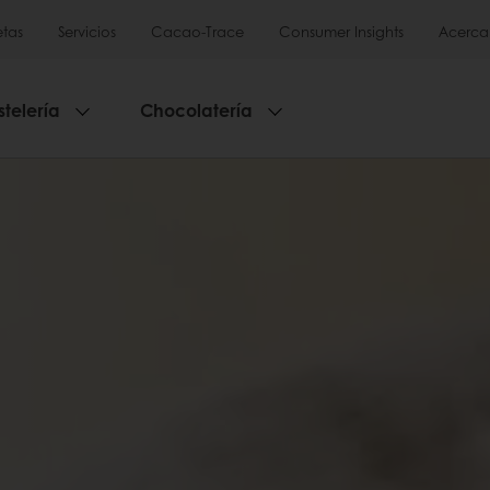
tas
Servicios
Cacao-Trace
Consumer Insights
Acerca
stelería
Chocolatería