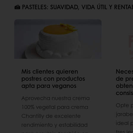
🍰 PASTELES: SUAVIDAD, VIDA ÚTIL Y RENTA
Mis clientes quieren
Neces
postres con productos
de pr
apta para veganos
obten
consis
Aprovecha nuestra crema
Opte p
100% vegetal para crema
jarabe 
Chantilly de excelente
ideal 
rendimiento y estabilidad
tres le