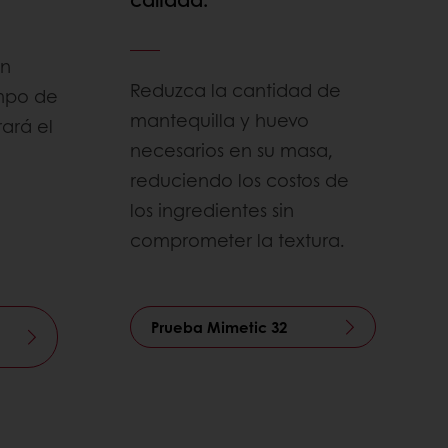
en
Reduzca la cantidad de
empo de
mantequilla y huevo
ará el
necesarios en su masa,
reduciendo los costos de
los ingredientes sin
comprometer la textura.
Prueba Mimetic 32