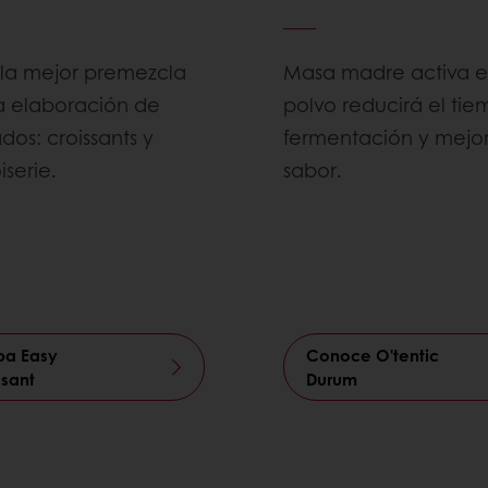
e la mejor premezcla
Masa madre activa 
a elaboración de
polvo reducirá el ti
dos: croissants y
fermentación y mejor
iserie.
sabor.
ba Easy
Conoce O'tentic
ssant
Durum