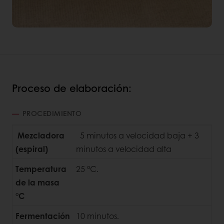
Proceso de elaboración:
PROCEDIMIENTO
Mezcladora
5 minutos a velocidad baja + 3
(espiral)
minutos a velocidad alta
Temperatura
25 °C.
de la masa
°C
Fermentación
10 minutos.