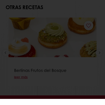
OTRAS RECETAS
Berlinas Frutos del Bosque
leer más
En línea 24/7
Pago en línea disponible