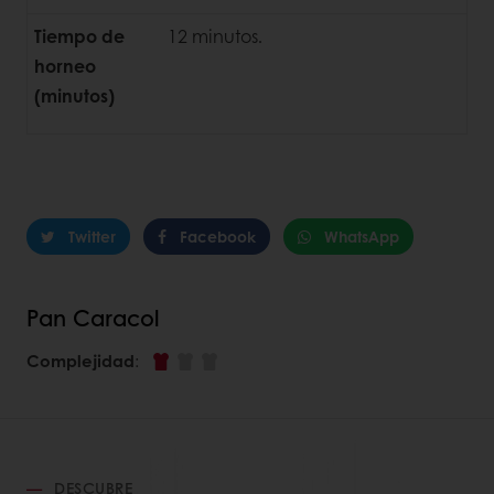
Tiempo de
12 minutos.
horneo
(minutos)
Twitter
Facebook
WhatsApp
Pan Caracol
Complejidad
:
DESCUBRE