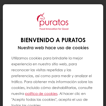
Togg
navi
RECETAS
PAN CARACOL
BIENVENIDO A PURATOS
Nuestra web hace uso de cookies
Utilizamos cookies para brindarle la mejor
experiencia en nuestro sitio web, para
reconocer las visitas repetidas y las
preferencias, así como para medir y analizar el
tráfico. Para obtener más información sobre las
cookies, incluido cómo deshabilitarlas, consulte
nuestra
política de cookies
. Al hacer clic en
"Acepto todas las cookies", acepta el uso de
todas las cookies.