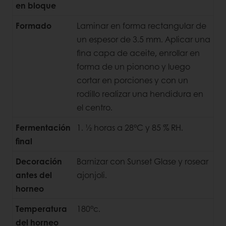
en bloque
Formado
Laminar en forma rectangular de
un espesor de 3.5 mm. Aplicar una
fina capa de aceite, enrollar en
forma de un pionono y luego
cortar en porciones y con un
rodillo realizar una hendidura en
el centro.
Fermentación
1. ½ horas a 28°C y 85 % RH.
final
Decoración
Barnizar con Sunset Glase y rosear
antes del
ajonjoli.
horneo
Temperatura
180°c.
del horneo