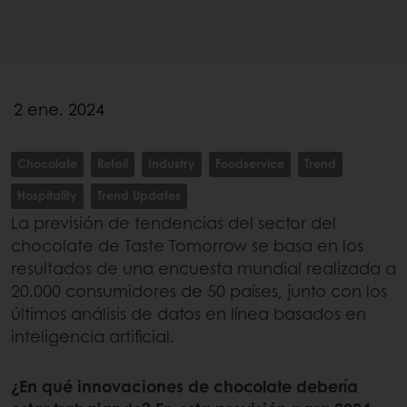
2 ene. 2024
Chocolate
Retail
Industry
Foodservice
Trend
Hospitality
Trend Updates
La previsión de tendencias del sector del
chocolate de Taste Tomorrow se basa en los
resultados de una encuesta mundial realizada a
20.000 consumidores de 50 países, junto con los
últimos análisis de datos en línea basados en
inteligencia artificial.
¿En qué innovaciones de chocolate debería