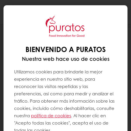
Togg
navi
BIENVENIDO A PURATOS
Nuestra web hace uso de cookies
Utilizamos cookies para brindarle la mejor
experiencia en nuestro sitio web, para
reconocer las visitas repetidas y las
preferencias, así como para medir y analizar el
tráfico. Para obtener más información sobre las
cookies, incluido cómo deshabilitarlas, consulte
nuestra
política de cookies
. Al hacer clic en
"Acepto todas las cookies", acepta el uso de
todas las cookies.