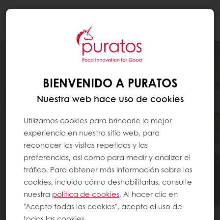
Togg
navi
BIENVENIDO A PURATOS
Nuestra web hace uso de cookies
Utilizamos cookies para brindarle la mejor
experiencia en nuestro sitio web, para
reconocer las visitas repetidas y las
preferencias, así como para medir y analizar el
tráfico. Para obtener más información sobre las
cookies, incluido cómo deshabilitarlas, consulte
nuestra
política de cookies
. Al hacer clic en
"Acepto todas las cookies", acepta el uso de
todas las cookies.