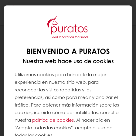
Togg
navi
RECETAS
TORTA DE ALAS
BIENVENIDO A PURATOS
Nuestra web hace uso de cookies
Utilizamos cookies para brindarle la mejor
experiencia en nuestro sitio web, para
reconocer las visitas repetidas y las
preferencias, así como para medir y analizar el
tráfico. Para obtener más información sobre las
cookies, incluido cómo deshabilitarlas, consulte
nuestra
política de cookies
. Al hacer clic en
"Acepto todas las cookies", acepta el uso de
todas las cookies.