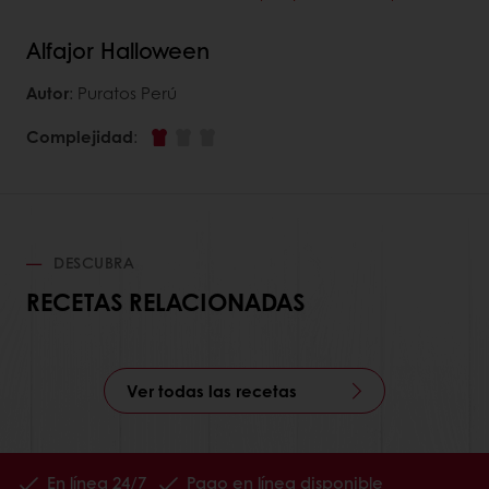
Alfajor Halloween
Autor
: Puratos Perú
Complejidad
:
DESCUBRA
RECETAS RELACIONADAS
Ver todas las recetas
En línea 24/7
Pago en línea disponible