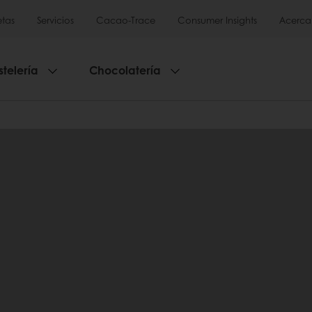
tas
Servicios
Cacao-Trace
Consumer Insights
Acerca
stelería
Chocolatería