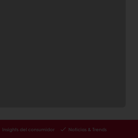
Insights del consumidor
Noticias & Trends