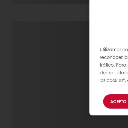
Utilizamos co
reconocer las
tráfico. Par
deshabilitarl
las cookies",
ACEPTO 