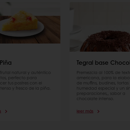
 Piña
Tegral base Choco
frutal natural y auténtico
Premezcla al 100% de text
tos, perfecto para
americana, para la elabo
cer tus postres con el
de muffins, budines, tortas
tenso y fresco de la piña.
humedad especial y un sin
preparaciones,, sabor a
chocolate intenso.
s
leer más