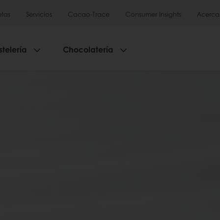
tas
Servicios
Cacao-Trace
Consumer Insights
Acerca
stelería
Chocolatería