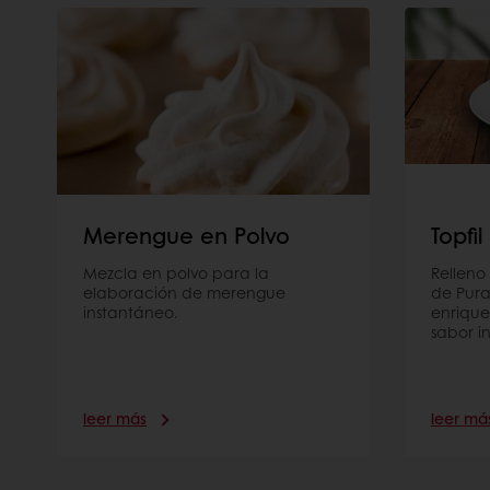
Merengue en Polvo
Topfil
Mezcla en polvo para la
Relleno 
elaboración de merengue
de Pura
instantáneo.
enrique
sabor in
leer más
leer má