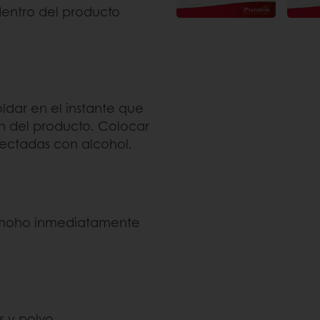
entro del producto
ldar en el instante que
n del producto. Colocar
nfectadas con alcohol.
ntimoho inmediatamente
s y polvo.