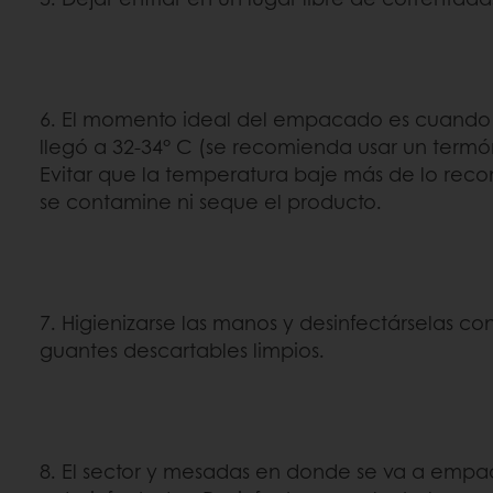
6. El momento ideal del empacado es cuando e
llegó a 32-34° C (se recomienda usar un term
Evitar que la temperatura baje más de lo re
se contamine ni seque el producto.
7. Higienizarse las manos y desinfectárselas con 
guantes descartables limpios.
8. El sector y mesadas en donde se va a empa