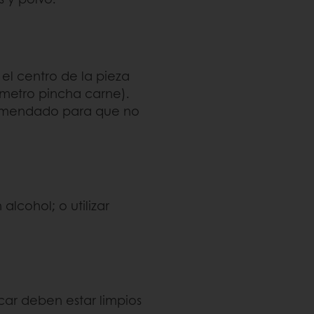
l centro de la pieza
ómetro pincha carne).
comendado para que no
alcohol; o utilizar
car deben estar limpios