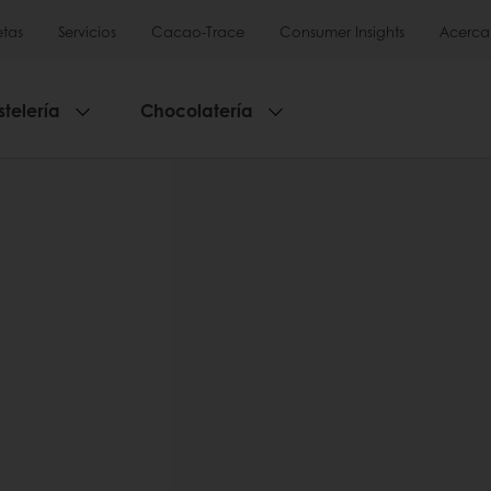
tas
Servicios
Cacao-Trace
Consumer Insights
Acerca
stelería
Chocolatería