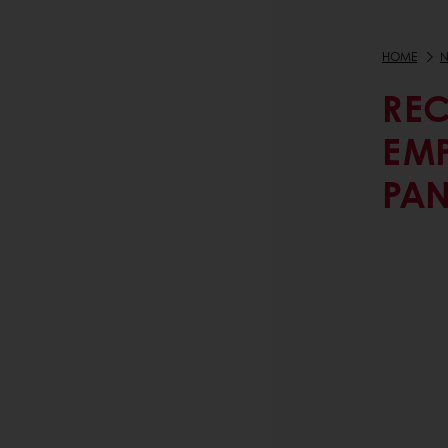
HOME
N
RE
EM
PAN