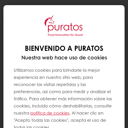
Togg
navi
NOTICIAS
LANZAMIENTO LÍNEA INMUNO DEFENSE
BIENVENIDO A PURATOS
Nuestra web hace uso de cookies
Utilizamos cookies para brindarle la mejor
experiencia en nuestro sitio web, para
reconocer las visitas repetidas y las
preferencias, así como para medir y analizar el
tráfico. Para obtener más información sobre las
cookies, incluido cómo deshabilitarlas, consulte
nuestra
política de cookies
. Al hacer clic en
"Acepto todas las cookies", acepta el uso de
todas las cookies.