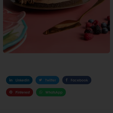
Linkedin
Twitter
Facebook
Pinterest
WhatsApp