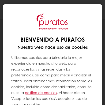
Togg
navi
NOTICIAS
BICENTENARIO EN PURATOS
BIENVENIDO A PURATOS
Nuestra web hace uso de cookies
Utilizamos cookies para brindarle la mejor
experiencia en nuestro sitio web, para
reconocer las visitas repetidas y las
preferencias, así como para medir y analizar el
tráfico. Para obtener más información sobre las
cookies, incluido cómo deshabilitarlas, consulte
nuestra
política de cookies
. Al hacer clic en
"Acepto todas las cookies", acepta el uso de
todas las cookies.