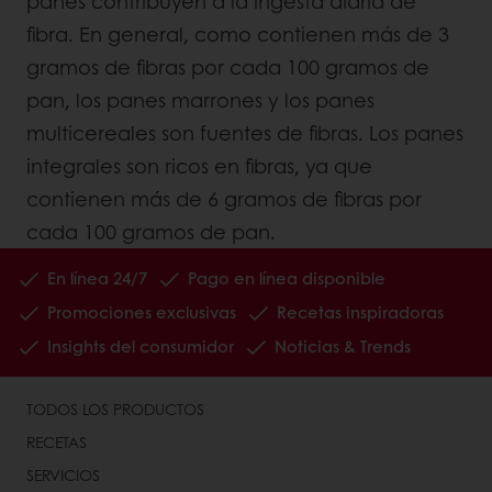
panes contribuyen a la ingesta diaria de
fibra. En general, como contienen más de 3
gramos de fibras por cada 100 gramos de
pan, los panes marrones y los panes
multicereales son fuentes de fibras. Los panes
integrales son ricos en fibras, ya que
contienen más de 6 gramos de fibras por
cada 100 gramos de pan.
En línea 24/7
Pago en línea disponible
Promociones exclusivas
Recetas inspiradoras
Insights del consumidor
Noticias & Trends
TODOS LOS PRODUCTOS
RECETAS
SERVICIOS