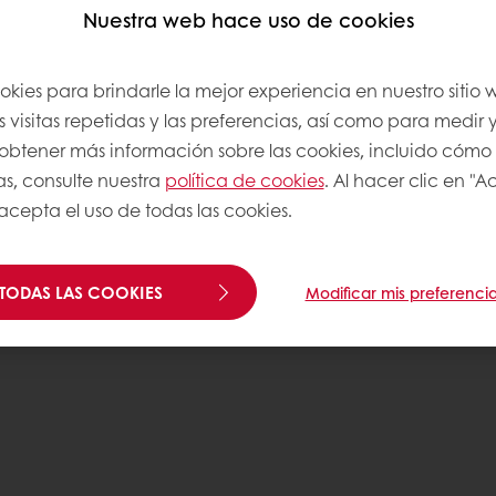
ONOCIMIENTOS
Nuestra web hace uso de cookies
okies para brindarle la mejor experiencia en nuestro sitio
com
 visitas repetidas y las preferencias, así como para medir y
a obtener más información sobre las cookies, incluido cómo
as, consulte nuestra
política de cookies
. Al hacer clic en "
 acepta el uso de todas las cookies.
TODAS LAS COOKIES
Modificar mis preferenci