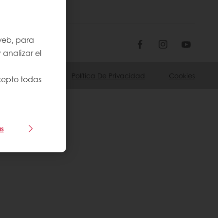
 web, para
 analizar el
Política De Privacidad
Cookies
Acepto todas
as