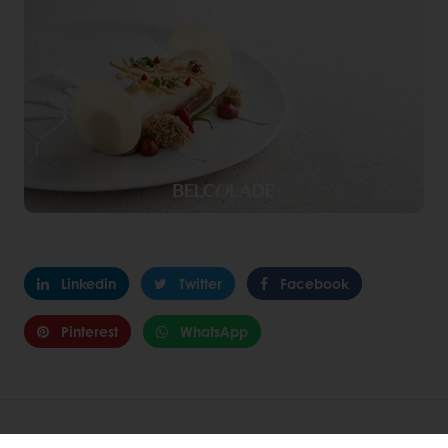
Linkedin
Twitter
Facebook
Pinterest
WhatsApp