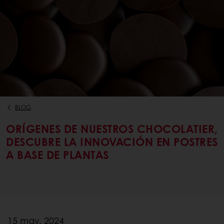
BLOG
ORÍGENES DE NUESTROS CHOCOLATIER,
DESCUBRE LA INNOVACIÓN EN POSTRES
A BASE DE PLANTAS
15 may. 2024