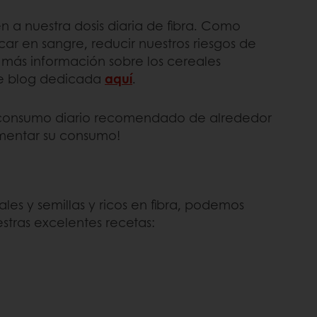
en a nuestra dosis diaria de fibra. Como
car en sangre, reducir nuestros riesgos de
 más información sobre los cereales
n de blog dedicada
aquí
.
el consumo diario recomendado de alrededor
umentar su consumo!
les y semillas y ricos en fibra, podemos
stras excelentes recetas: