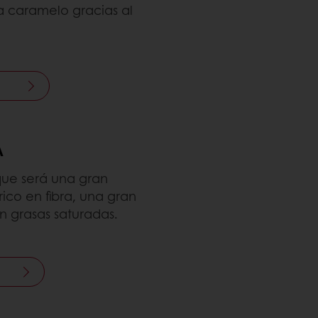
a caramelo gracias al
A
que será una gran
rico en fibra, una gran
n grasas saturadas.