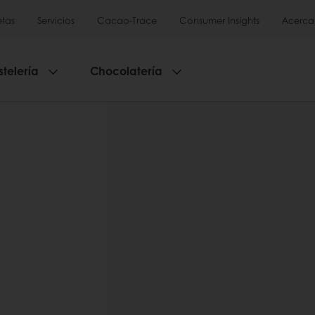
tas
Servicios
Cacao-Trace
Consumer Insights
Acerca
stelería
Chocolatería