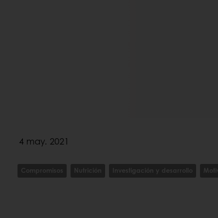
4 may. 2021
Compromisos
Nutrición
Investigación y desarrollo
Moti