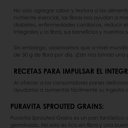
No solo agregar sabor y textura a los alimento
nutriente esencial, las fibras nos ayudan a m
diabetes, enfermedades cardíacas, reducir el
integrales y la fibra, sus beneficios y nuestr
Sin embargo, observamos que a nivel mundia
de 30 g de fibra por día. ¡Esto nos brinda u
RECETAS PARA IMPULSAR EL INTEG
Al ofrecer a los consumidores panes delicioso
ayudarlos a aumentar fácilmente su ingesta d
PURAVITA SPROUTED GRAINS:
Puravita Sprouted Grains es un pan fantástico
germinado. No solo es rico en fibra y una buen