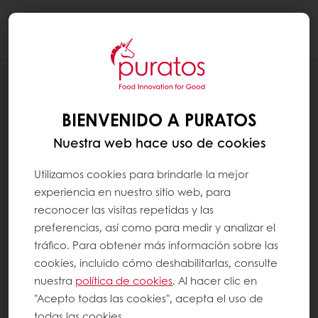
Togg
navi
NUESTRO COMPROMISO CON LA SOSTENIBILIDAD
ENTORNO
BIENVENIDO A PURATOS
Nuestra web hace uso de cookies
Utilizamos cookies para brindarle la mejor
experiencia en nuestro sitio web, para
reconocer las visitas repetidas y las
preferencias, así como para medir y analizar el
tráfico. Para obtener más información sobre las
cookies, incluido cómo deshabilitarlas, consulte
nuestra
política de cookies
. Al hacer clic en
"Acepto todas las cookies", acepta el uso de
todas las cookies.